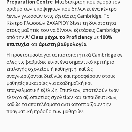
Preparation Centre
. Μία διάκριση που αφορά τον
αριθμό των υποψηφίων που δηλώνει ένα κέντρο
ξένων γλωσσών στις εξετάσεις Cambridge. Το
Κέντρο Γλωσσών ΖΑΧΑΡΙΟΥ δίνει τη δυνατότητα
στους μαθητές του να δίνουν εξετάσεις Cambridge
από την
Α' Class μέχρι το Proficiency
με
100%
επιτυχία
και
άριστη βαθμολογία
!
Η προετοιμασία για τα πιστοποιητικά Cambridge σε
όλες τις βαθμίδες είναι ένα σημαντικό κριτήριο
επιλογής σχολείου ή καθηγητή, καθώς
αναγνωρίζονται διεθνώς και προσφέρουν στους
μαθητές ευκαιρίες για ακαδημαϊκή και
επαγγελματική εξέλιξη. Επιπλέον, αποτελούν έναν
έλεγχο αξιοπιστίας σχολείων και εκπαιδευτικών,
καθώς τα αποτελέσματα αντικατοπτρίζουν την
πραγματική πρόοδο των μαθητών.