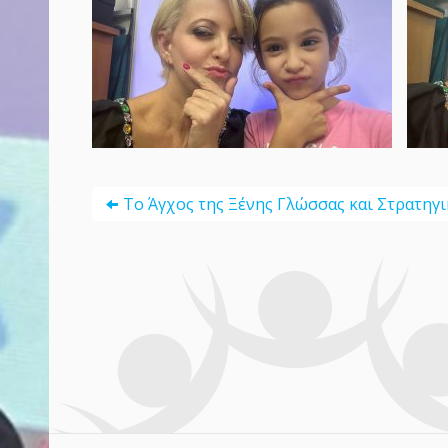
Το Άγχος της Ξένης Γλώσσας και Στρατηγ