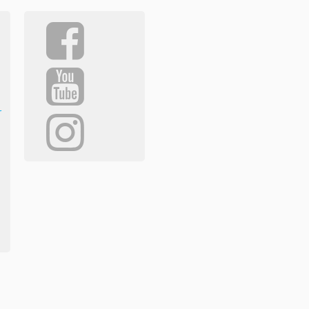
r
ariou.edu.gr. All Rights Reserved.