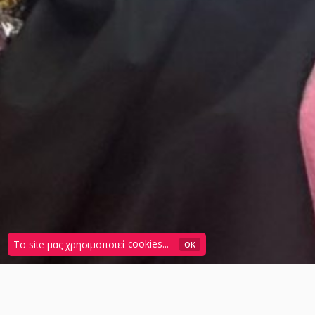
Το site μας χρησιμοποιεί
cookies...
OK